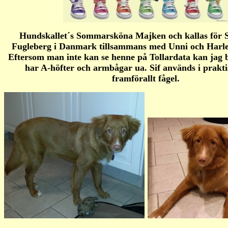
Hundskallet´s Sommarsköna Majken och kallas för Sif
Fugleberg i Danmark tillsammans med Unni och Harl
Eftersom man inte kan se henne på Tollardata kan jag b
har A-höfter och armbågar ua. Sif används i prakti
framförallt fågel.