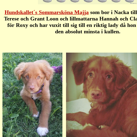
Hundskallet´s Sommarsköna Majja
som bor i Nacka ti
Terese och Grant Loon och lillmattarna Hannah och Cla
för Roxy och har vuxit till sig till en riktig lady då ho
den absolut minsta i kullen.