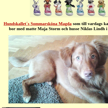
Hundskallet´s Sommarsköna Magda
som till vardags ka
bor med matte Maja Storm och husse Niklas Lindh i