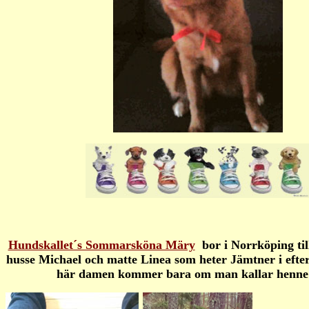
Hundskallet´s Sommarsköna Märy
bor i Norrköping t
husse Michael och matte Linea som heter Jämtner i eft
här damen kommer bara om man kallar henne 