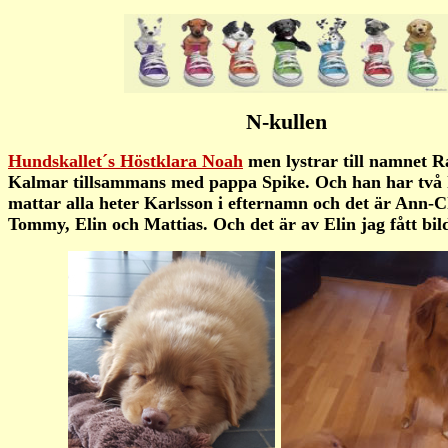
N-kullen
Hundskallet´s Höstklara Noah
men lystrar till namnet R
Kalmar tillsammans med pappa Spike. Och han har två 
mattar alla heter Karlsson i efternamn och det är Ann-C
Tommy, Elin och Mattias. Och det är av Elin jag fått bil