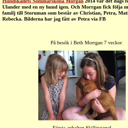
Hundskallets Sommarsköna Morgan
2014 var det dags f
Ulander med en ny hund igen. Och Morrgan fick följa 
familj till Storuman som består av Christian, Petra, Mat
Rebecka. Bilderna har jag fått av Petra via FB
På besök i Beth Morrgan 7 veckor
Första anhalten Skillingaryd