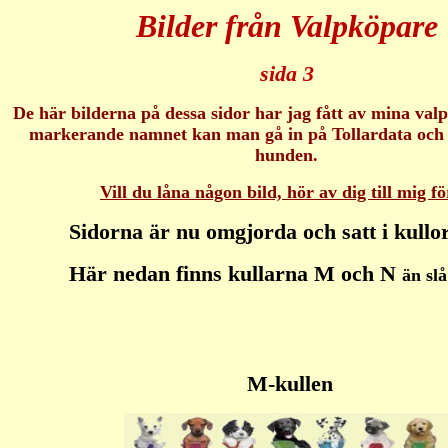
Bilder från Valpköpare
sida 3
De här bilderna på dessa sidor har jag fått av mina val
markerande namnet kan man gå in på Tollardata och
hunden.
Vill du låna någon bild, hör av dig till mig fö
Sidorna är nu omgjorda och satt i kullo
Här nedan finns kullarna M och N
än slå
M-kullen