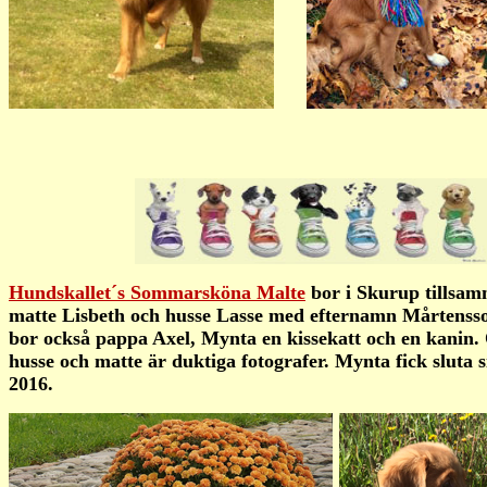
Hundskallet´s Sommarsköna Malte
bor i Skurup tillsa
matte Lisbeth och husse Lasse med efternamn Mårtensso
bor också pappa Axel, Mynta en kissekatt och en kanin.
husse och matte är duktiga fotografer. Mynta fick sluta 
2016.