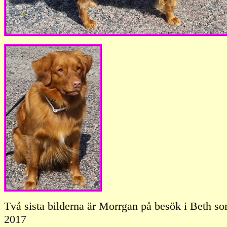
Två sista bilderna är Morrgan på besök i Beth so
2017