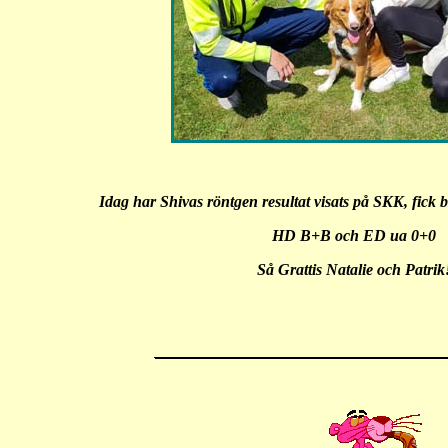
Idag har Shivas röntgen resultat visats på SKK, fick b
HD B+B och ED ua 0+0
Så Grattis Natalie och Patrik