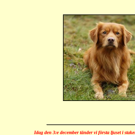
Idag den 3:e december tänder vi första ljuset i stake