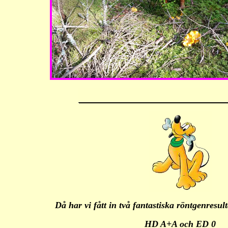
Då har vi fått in två fantastiska röntgenresu
HD A+A och ED 0