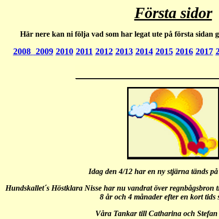
Första sidor
Här nere kan ni följa vad som har legat ute på första sidan 
2008
2009
2010
2011
2012
2013
2014
2015
2016
2017
Idag den 4/12 har en ny stjärna tänds på
Hundskallet´s Höstklara Nisse har nu vandrat över regnbågsbron til
8 år och 4 månader efter en kort tids
Våra Tankar till Catharina och Stefan