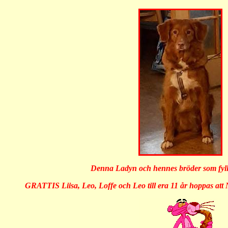
Denna Ladyn och hennes bröder som fylle
GRATTIS Liisa, Leo, Loffe och Leo till era 11 år hoppas att Ni