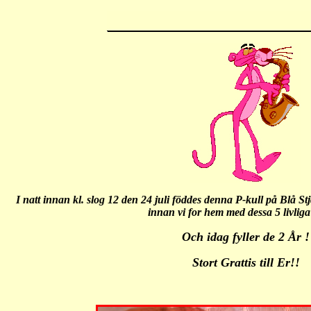
I natt innan kl. slog 12 den 24 juli föddes denna P-kull på Blå St
innan vi for hem med dessa 5 livliga
Och idag fyller de 2 År !
Stort Grattis till Er!!