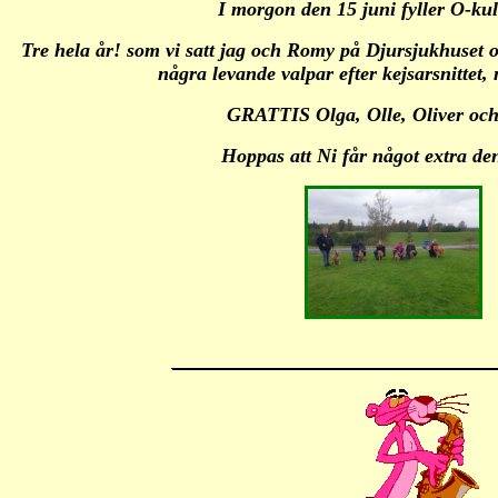
I morgon den 15 juni fyller O-kul
Tre hela år! som vi satt jag och Romy på Djursjukhuset o
några levande valpar efter kejsarsnittet,
GRATTIS Olga, Olle, Oliver och
Hoppas att Ni får något extra de