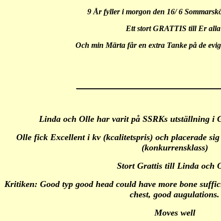
9 År fyller i morgon den 16/ 6 Sommarsk
Ett stort GRATTIS till Er alla
Och min Märta får en extra Tanke på de evi
Linda och Olle har varit på SSRKs utställning i 
Olle fick Excellent i kv (kcalitetspris) och placerade s
(konkurrensklass)
Stort Grattis till Linda och 
Kritiken: Good typ good head could have more bone sufficr
chest, good augulations.
Moves well