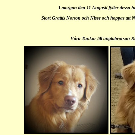
I morgon den 11 Augusti fyller dessa h
Stort Grattis Norton och Nisse och hoppas att N
Våra Tankar till änglabrorsan R