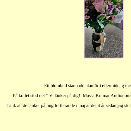
Ett blombud stannade utanför i eftermiddag m
På kortet stod det " Vi tänker på dig!! Massa Kramar Audionom
Tänk att de tänker på mig fortfarande i maj är det 4 år sedan jag slut