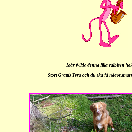
Igår fyllde denna lilla valpisen hel
Stort Grattis Tyra och du ska få något smarrig