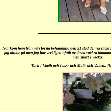
När kom hem från min första behandling den 21 stod denna vackra bu
jag tänkte på men jag har verkligen njutit av dessa vackra blommor,
men snart 1 vecka.
Tack Lisbeth och Lasse och Malte och Valter... De