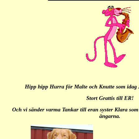
Hipp hipp Hurra för Malte och Knutte som idag 2
Stort Grattis till ER!
Och vi sänder varma Tankar till eran syster Klara som
ängarna.