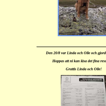
Den 20/8 var Linda och Olle och gjord
Hoppas att ni kan läsa det fina resu
Grattis Linda och Olle!