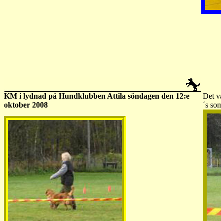
KM i lydnad på Hundklubben Attila söndagen den 12:e
Det v
oktober 2008
´s so