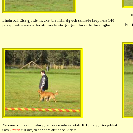
H
Linda och Elsa gjorde mycket bra ifrån sig och samlade ihop hela 140
Ett s
poäng, helt suveränt för att vara första gången. Här är det linförighet.
Yvonne och Izak i linförighet, kammade in totalt 101 poäng. Bra jobbat!
Och
Grattis
till det, det är bara att jobba vidare.