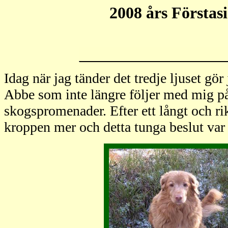
2008 års Förstas
Idag när jag tänder det tredje ljuset gör
Abbe som inte längre följer med mig p
skogspromenader. Efter ett långt och rik
kroppen mer och detta tunga beslut var