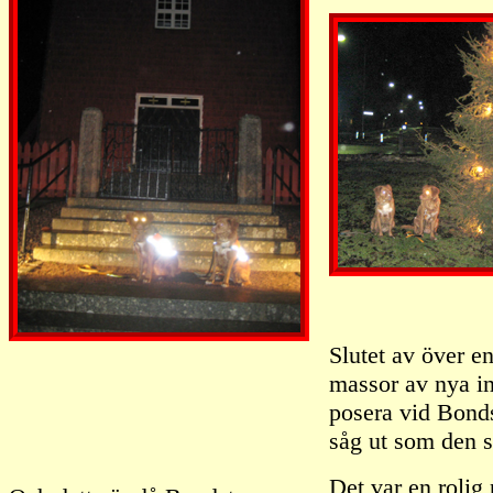
Slutet av över 
massor av nya in
posera vid Bond
såg ut som den s
Det var en rolig 