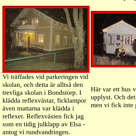
Vi träffades vid parkeringen vid
skolan, och detta är alltså den
Här var ett hus v
trevliga skolan i Bondstorp. I
upplyst. Och det
klädda reflexvästar, ficklampor
men vi fick inte 
även mattarna var klädda i
reflexer. Reflexvästen fick jag
som en tidig julklapp av Elsa -
antog vi rundvandringen.