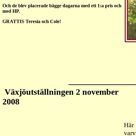
Och de blev placerade bägge dagarna med ett 1:a pris och
med HP.
GRATTIS Teresia och Cole!
Växjöutställningen 2 november
2008
Här 
varv