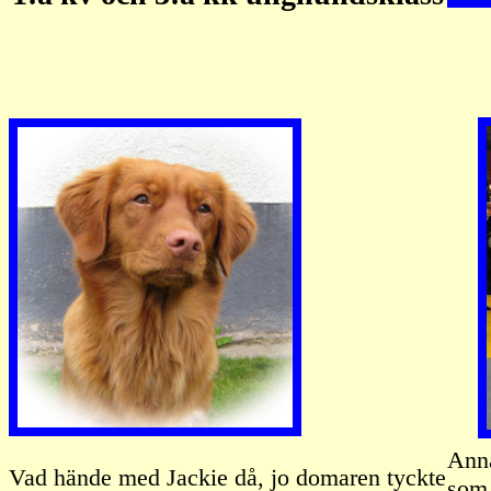
Anna
Vad hände med Jackie då, jo domaren tyckte
som 