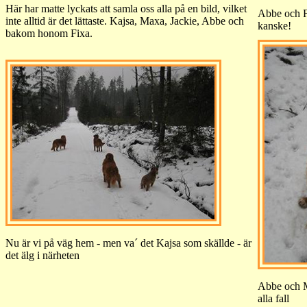
Här har matte lyckats att samla oss alla på en bild, vilket
Abbe och Fi
inte alltid är det lättaste. Kajsa, Maxa, Jackie, Abbe och
kanske!
bakom honom Fixa.
Nu är vi på väg hem - men va´ det Kajsa som skällde - är
det älg i närheten
Abbe och M
alla fall