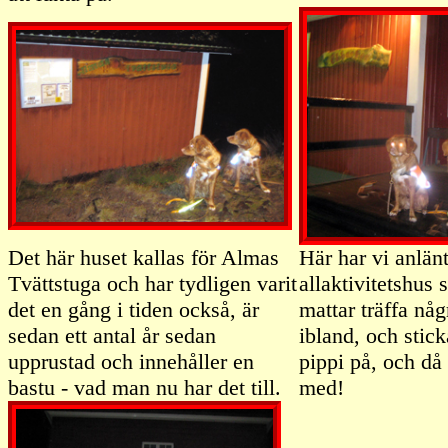
Det här huset kallas för Almas
Här har vi anlän
Tvättstuga och har tydligen varit
allaktivitetshus
det en gång i tiden också, är
mattar träffa någ
sedan ett antal år sedan
ibland, och stick
upprustad och innehåller en
pippi på, och då 
bastu - vad man nu har det till.
med!