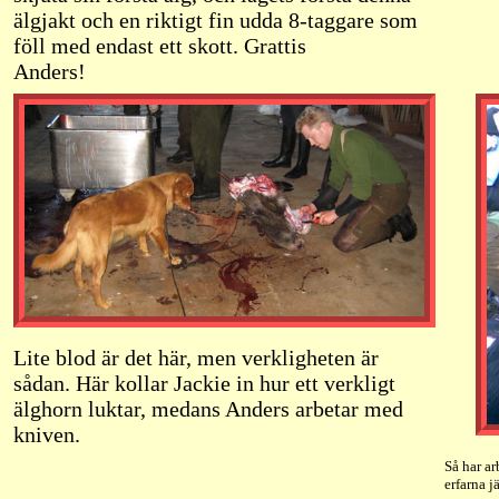
älgjakt och en riktigt fin udda 8-taggare som
föll med endast ett skott. Grattis
Anders!
Lite blod är det här, men verkligheten är
sådan. Här kollar Jackie in hur ett verkligt
älghorn luktar, medans Anders arbetar med
kniven.
Så har ar
erfarna j