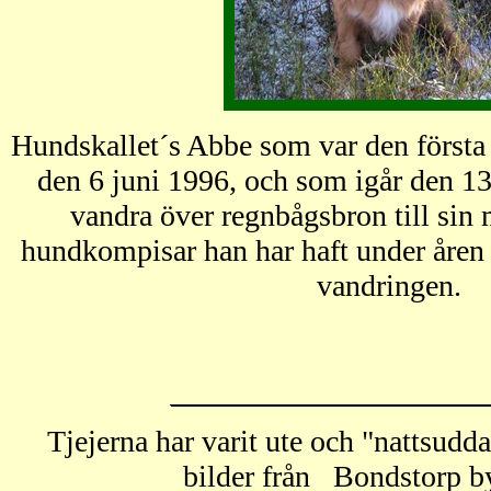
Hundskallet´s Abbe som var den första
den 6 juni 1996, och som igår den 1
vandra över regnbågsbron till sin 
hundkompisar han har haft under åren 
vandringen.
Tjejerna har varit ute och "nattsudda
bilder från Bondstorp by