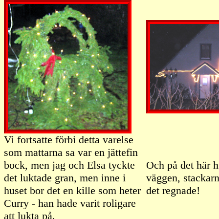
Vi fortsatte förbi detta varelse
som mattarna sa var en jättefin
bock, men jag och Elsa tyckte
Och på det här h
det luktade gran, men inne i
väggen, stackarn
huset bor det en kille som heter
det regnade!
Curry - han hade varit roligare
att lukta på.