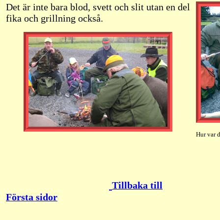
Det är inte bara blod, svett och slit utan en del
fika och grillning också.
Hur var d
Tillbaka till
Första sidor