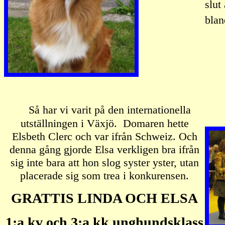
slut
blan
Så har vi varit på den internationella
utställningen i Växjö. Domaren hette
Elsbeth Clerc och var ifrån Schweiz. Och
denna gång gjorde Elsa verkligen bra ifrån
sig inte bara att hon slog syster yster, utan
placerade sig som trea i konkurensen.
GRATTIS LINDA OCH ELSA
1:a kv och 3:a kk unghundsklass