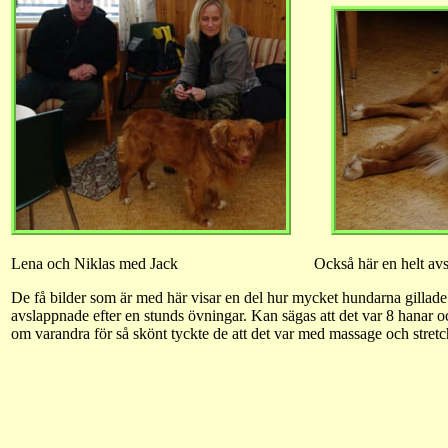
Lena och Niklas med Jack Också här en helt avslap
De få bilder som är med här visar en del hur mycket hundarna gillade 
avslappnade efter en stunds övningar. Kan sägas att det var 8 hanar oc
om varandra för så skönt tyckte de att det var med massage och stretc