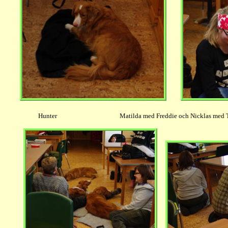
Hunter Matilda med Freddie och Nicklas med T