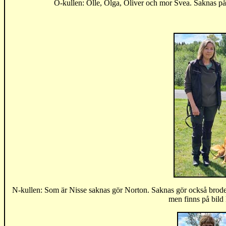
O-kullen: Olle, Olga, Oliver och mor Svea. Saknas p
N-kullen: Som är Nisse saknas gör Norton. Saknas gör också brod
men finns på bild 