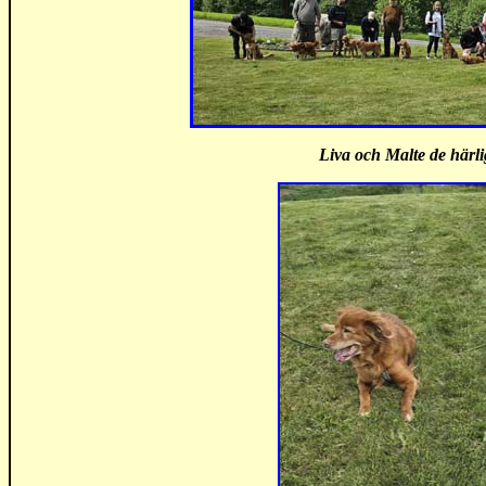
Liva och Malte de härl