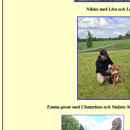
Niklas med Liva och L
Emma gosar med Chatarinas och Stefans Mat