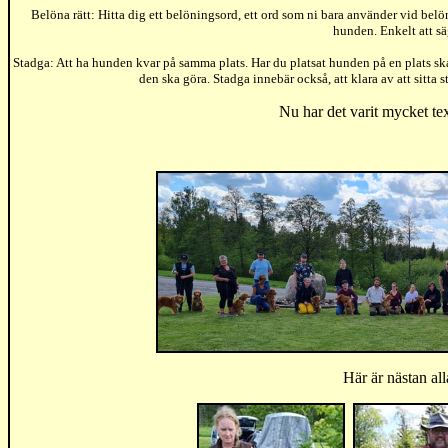
Belöna rätt: Hitta dig ett belöningsord, ett ord som ni bara använder vid belön
hunden. Enkelt att sä
Stadga: Att ha hunden kvar på samma plats. Har du platsat hunden på en plats ska
den ska göra. Stadga innebär också, att klara av att sitta s
Nu har det varit mycket text
Här är nästan al