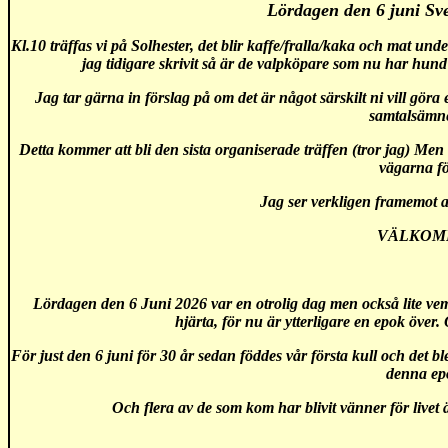
Lördagen den 6 juni Sv
Kl.10 träffas vi på Solhester, det blir kaffe/fralla/kaka och mat un
jag tidigare skrivit så är de valpköpare som nu har hu
Jag tar gärna in förslag på om det är något särskilt ni vill göra 
samtalsämn
Detta kommer att bli den sista organiserade träffen (tror jag) M
vägarna fö
Jag ser verkligen framemot 
VÄLKOM
Lördagen den 6 Juni 2026 var en otrolig dag men också lite ve
hjärta, för nu är ytterligare en epok över. 
För just den 6 juni för 30 år sedan föddes vår första kull och det b
denna ep
Och flera av de som kom har blivit vänner för livet