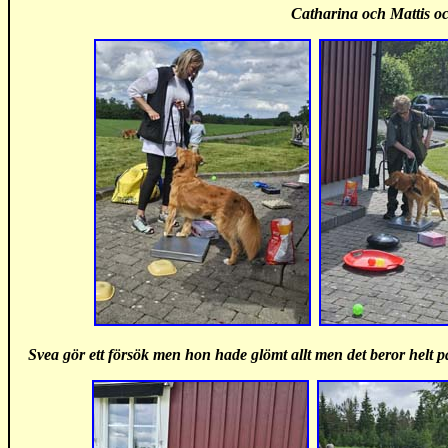
Catharina och Mattis o
Svea gör ett försök men hon hade glömt allt men det beror helt 