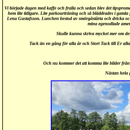
Vi började dagen med kaffe och fralla och sedan blev det tipsprom
hem lite tidigare. Lite parkourträning och så bläddrades i gamla
Lena Gustafsson. Lunchen bestod av smörgåstårta och dricka och d
mina egenodlade amer
Skulle kunna skriva mycket mer om des
Tack än en gång för alla år och Stort Tack till Er 
Och nu kommer det att komma lite bilder frå
Nästan hela 