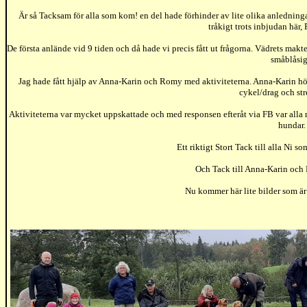
Är så Tacksam för alla som kom! en del hade förhinder av lite olika anledningar
tråkigt trots inbjudan här,
De första anlände vid 9 tiden och då hade vi precis fått ut frågorna. Vädrets makter
småblåsig
Jag hade fått hjälp av Anna-Karin och Romy med aktiviteterna. Anna-Karin höl
cykel/drag och str
Aktiviteterna var mycket uppskattade och med responsen efteråt via FB var alla 
hundar.
Ett riktigt Stort Tack till alla Ni 
Och Tack till Anna-Karin och 
Nu kommer här lite bilder som är