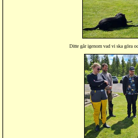
Ditte går igenom vad vi ska göra o