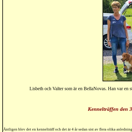
Lisbeth och Valter som är en BellaNovas. Han var en s
Kennelträffen den 
Äntligen blev det en kennelträff och det är 4 år sedan sist av flera olika anledninga