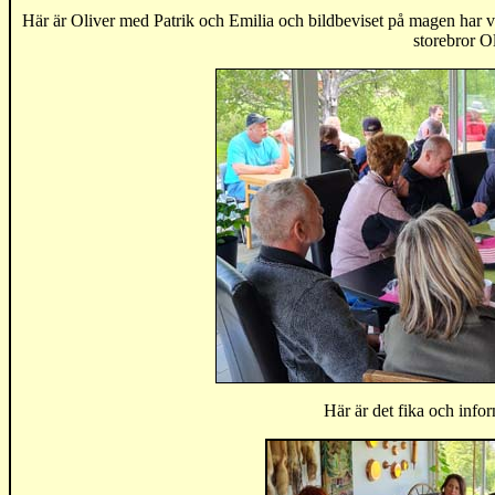
Här är Oliver med Patrik och Emilia och bildbeviset på magen har vi få
storebror Ol
Här är det fika och inf