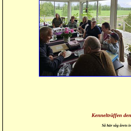
Kennelträffen den
Så här såg årets i